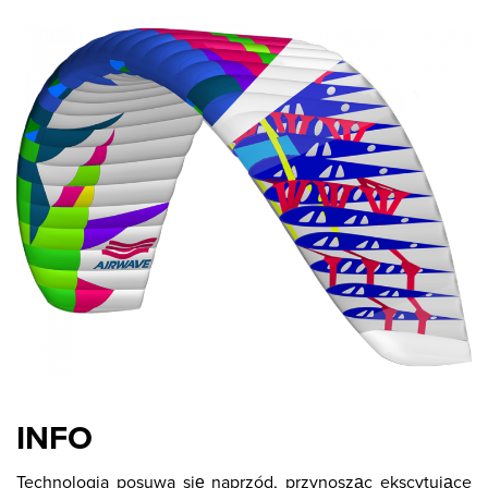
INFO
Technologia posuwa się naprzód, przynosząc ekscytujące