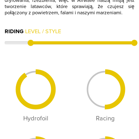
dryfowania, rzeźbienia, więc w Airwave naszą misją jest
tworzenie latawców, które sprawiają, że czujesz się
połączony z powietrzem, falami i naszymi marzeniami.
RIDING
LEVEL / STYLE
Hydrofoil
Racing