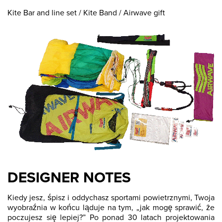
Kite Bar and line set / Kite Band / Airwave gift
DESIGNER NOTES
Kiedy jesz, śpisz i oddychasz sportami powietrznymi, Twoja
wyobraźnia w końcu ląduje na tym, „jak mogę sprawić, że
poczujesz się lepiej?” Po ponad 30 latach projektowania