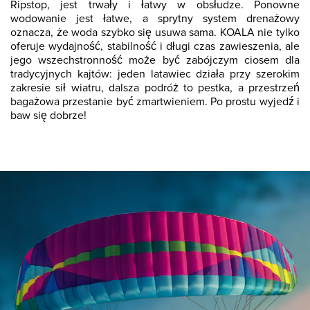
Ripstop, jest trwały i łatwy w obsłudze. Ponowne
wodowanie jest łatwe, a sprytny system drenażowy
oznacza, że ​​woda szybko się usuwa sama. KOALA nie tylko
oferuje wydajność, stabilność i długi czas zawieszenia, ale
jego wszechstronność może być zabójczym ciosem dla
tradycyjnych kajtów: jeden latawiec działa przy szerokim
zakresie sił wiatru, dalsza podróż to pestka, a przestrzeń
bagażowa przestanie być zmartwieniem. Po prostu wyjedź i
baw się dobrze!