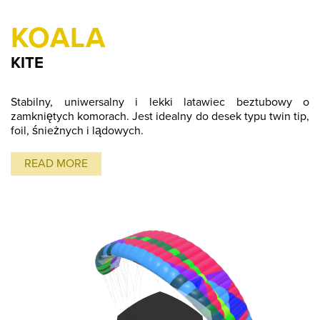
KOALA
KITE
Stabilny, uniwersalny i lekki latawiec beztubowy o
zamkniętych komorach. Jest idealny do desek typu twin tip,
foil, śnieżnych i lądowych.
READ MORE